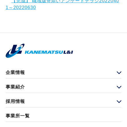
【完成】 職域版寄添いアンケートチラシ2022040
1～20220630
企業情報
代表挨拶・経営方針
会社概要
事業紹介
グループ会社情報
保険事業部
物流事業部
採用情報
先輩の仕事
事業所一覧