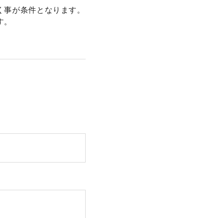
く事が条件となります。
す。