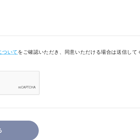
について
をご確認いただき、同意いただける場合は送信して
る