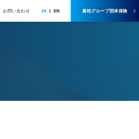
お問い合わせ
兼松グループ団体保険
JA
EN
事
要
物流事業部
物流に関するお知らせ
グループ会社情報